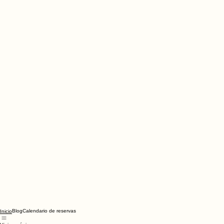
Blog
Calendario de reservas
Inicio