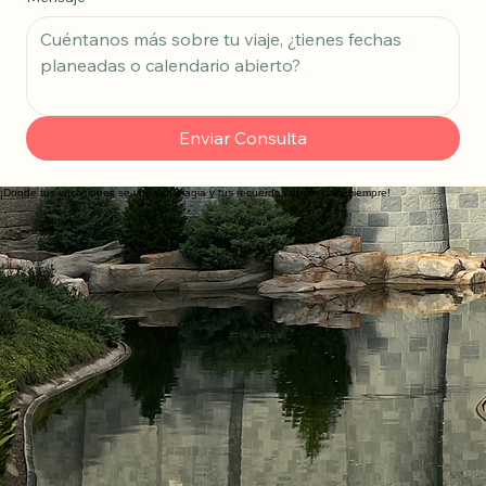
Mensaje
Enviar Consulta
¡Donde tus vacaciones se vuelven magia y tus recuerdos duran para siempre!